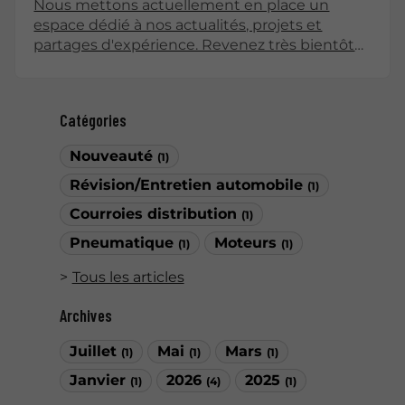
Nous mettons actuellement en place un
espace dédié à nos actualités, projets et
partages d'expérience. Revenez très bientôt
pour découvrir nos premiers articles !
Catégories
Nouveauté
(1)
Révision/Entretien automobile
(1)
Courroies distribution
(1)
Pneumatique
Moteurs
(1)
(1)
Tous les articles
Archives
Juillet
Mai
Mars
(1)
(1)
(1)
Janvier
2026
2025
(1)
(4)
(1)