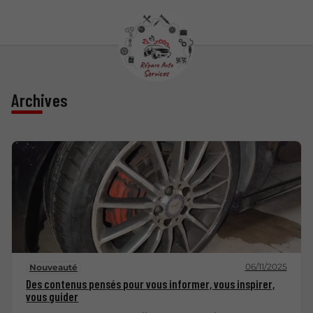
Archives
06/11/2025
Nouveauté
Des contenus pensés pour vous informer, vous inspirer,
vous guider